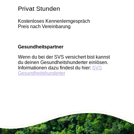
Privat Stunden
Kostenloses Kennenlerngespräch
Preis nach Vereinbarung
Gesundheitspartner
Wenn du bei der SVS versichert bist kannst
du deinen Gesundheitshunderter einlösen.
Informationen dazu findest du hier:
SVS
Gesundheitshunderter