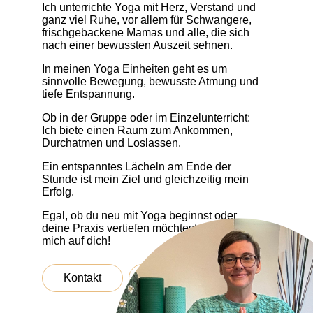
Ich unterrichte Yoga mit Herz, Verstand und
ganz viel Ruhe, vor allem für Schwangere,
frischgebackene Mamas und alle, die sich
nach einer bewussten Auszeit sehnen.
In meinen Yoga Einheiten geht es um
sinnvolle Bewegung, bewusste Atmung und
tiefe Entspannung.
Ob in der Gruppe oder im Einzelunterricht:
Ich biete einen Raum zum Ankommen,
Durchatmen und Loslassen.
Ein entspanntes Lächeln am Ende der
Stunde ist mein Ziel und gleichzeitig mein
Erfolg.
Egal, ob du neu mit Yoga beginnst oder
deine Praxis vertiefen möchtest, ich freue
mich auf dich!
Kontakt
Über Mich